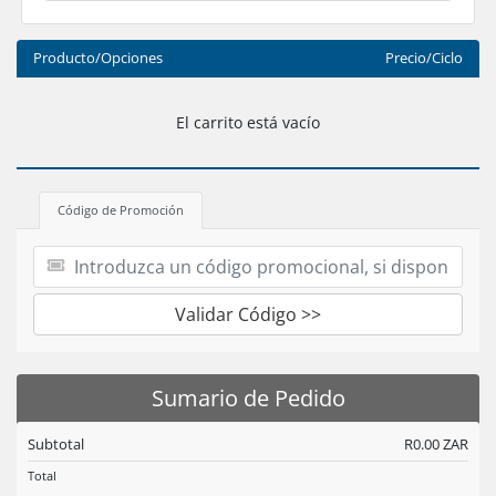
Producto/Opciones
Precio/Ciclo
El carrito está vacío
Código de Promoción
Validar Código >>
Sumario de Pedido
Subtotal
R0.00 ZAR
Total