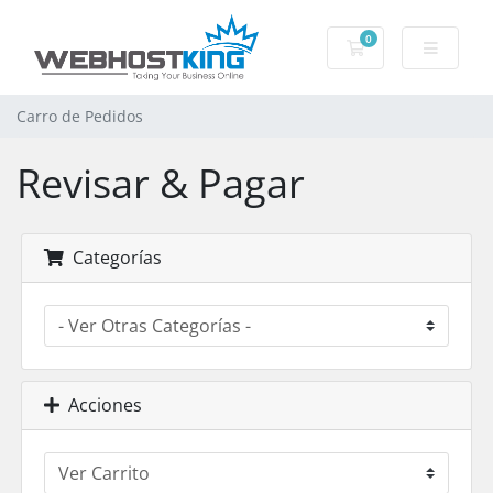
0
Carro de Pedidos
Carro de Pedidos
Revisar & Pagar
Categorías
Acciones